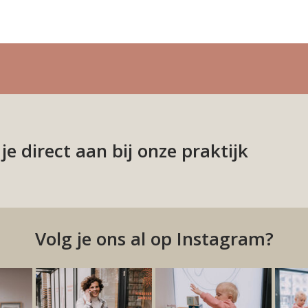
en gezond […]
e direct aan bij onze praktijk
Volg je ons al op Instagram?