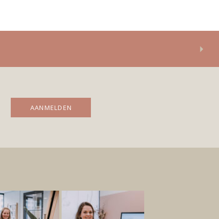
AANMELDEN