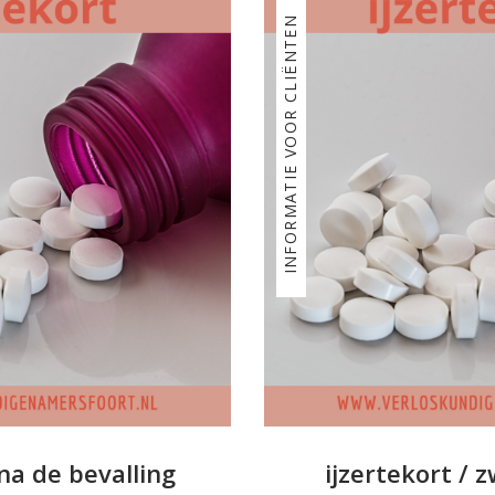
INFORMATIE VOOR CLIËNTEN
 na de bevalling
ijzertekort /