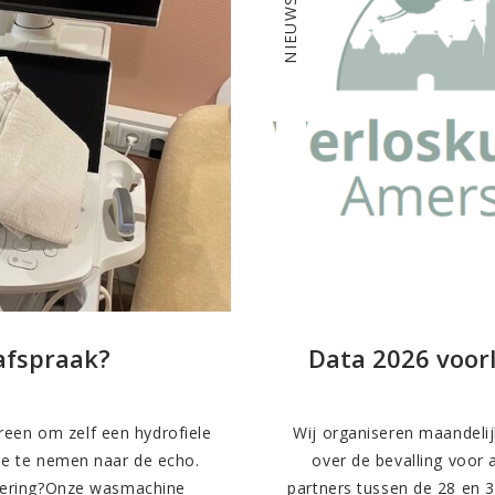
NIEUWS
afspraak?
Data 2026 voor
reen om zelf een hydrofiele
Wij organiseren maandeli
e te nemen naar de echo.
over de bevalling voor
ering?Onze wasmachine
partners tussen de 28 en 