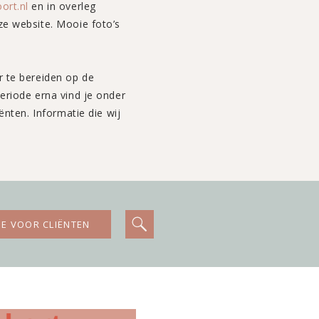
ort.nl
en in overleg
e website. Mooie foto’s
 te bereiden op de
ënten. Informatie die wij
IE VOOR CLIËNTEN