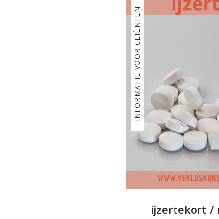
INFORMATIE VOOR CLIËNTEN
ijzertekort /