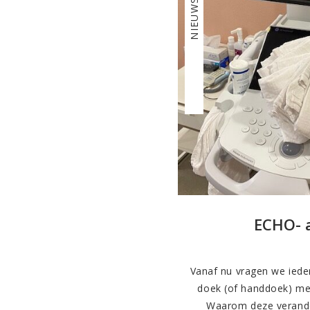
NIEUWS
ECHO- 
Vanaf nu vragen we iede
doek (of handdoek) me
Waarom deze verand