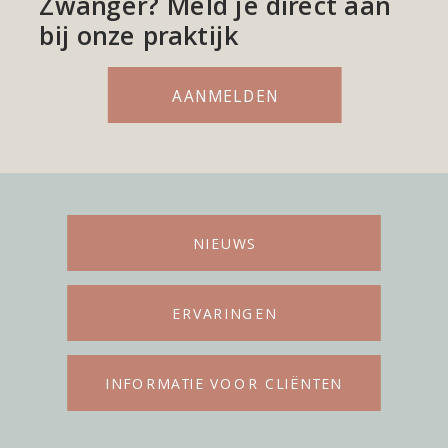
Zwanger? Meld je direct aan
bij onze praktijk
AANMELDEN
NIEUWS
ERVARINGEN
INFORMATIE VOOR CLIËNTEN