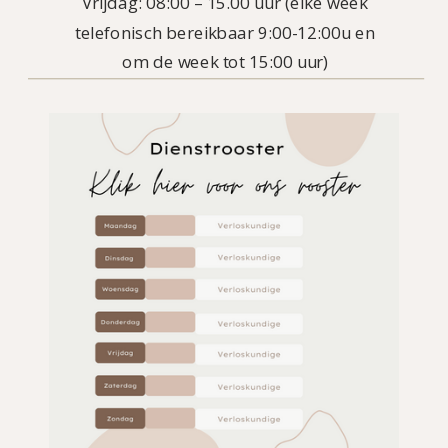
Vrijdag: 08:00 – 15.00 uur (elke week
telefonisch bereikbaar 9:00-12:00u en
om de week tot 15:00 uur)