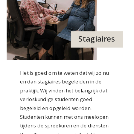
Stagiaires
Het is goed om te weten dat wij zo nu
en dan stagiaires begeleiden in de
praktijk. Wij vinden het belangrijk dat
verloskundige studenten goed
begeleid en opgeleid worden.
Studenten kunnen met ons meelopen
tijdens de spreekuren en de diensten