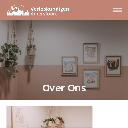
Over Ons