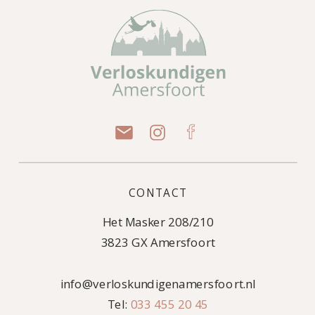
CONTACT
Het Masker 208/210
3823 GX Amersfoort
info@verloskundigenamersfoort.nl
Tel:
033 455 20 45