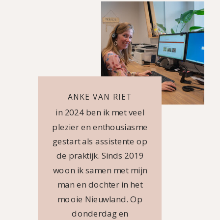
ANKE VAN RIET
in 2024 ben ik met veel
plezier en enthousiasme
gestart als assistente op
de praktijk. Sinds 2019
woon ik samen met mijn
man en dochter in het
mooie Nieuwland. Op
donderdag en