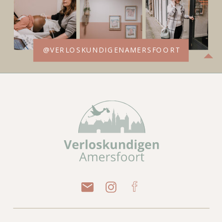
@VERLOSKUNDIGENAMERSFOORT