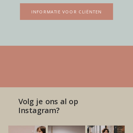
INFORMATIE VOOR CLIËNTEN
Volg je ons al op
Instagram?